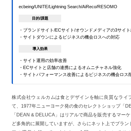
ecbeing/UNITE/Lightning Search/AiReco/RESOMO
目的/課題
・ブランドサイト/ECサイト/オウンドメディアの3サイ
・サイトダウンによるビジネスの機会ロスへの対応
導入効果
・サイト運用の効率改善
・ECサイトと店舗の連携によるオムニチャネル強化
・サイトパフォーマンス改善によるビジネスの機会ロス
株式会社ウェルカムは食とデザインを軸に良質なライ
て、1977年ニューヨーク発の食のセレクトショップ「DEA
「DEAN & DELUCA」はリアルで商品を販売するマ
ど多角的に展開していますが、さらにネット上でブラン