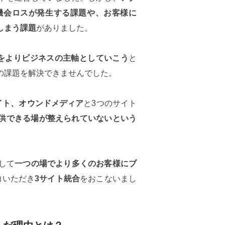
機会ロスが発生する課題や、お客様に
しまう課題
がありました。
業をよりビジネスの主軸としていこう
と
の課題を解決できませんでした。
イト、オウンドメディア
と3つのサイト
提供できる場が整えられていないという
して
一つの場でより多くのお客様にブ
力いただき
3サイト統合
をおこないまし