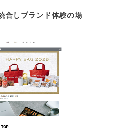
統合しブランド体験の場
 TOP