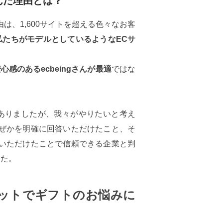
選んだ理由とは？
由は、1,600サイトを超える色々なお客
私たちがモデルとしているようなECサ
感のあるecbeingさんが最適
ではな
がありましたが、我々がやりたいと考え
ぜかを明確に回答いただけたこと、そ
いただけたことで信頼できる企業と判
した。
ットでギフトのお悩みに