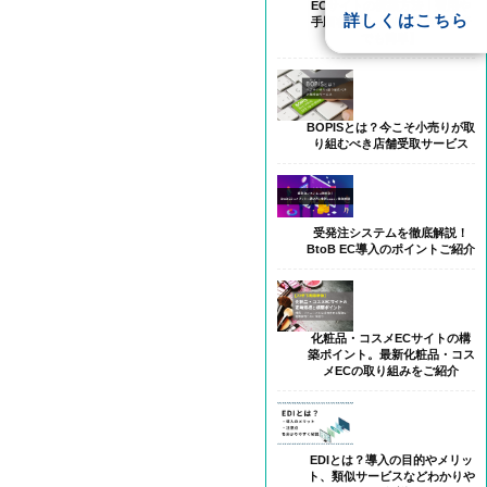
ECサイトの構築方法｜費用や
詳しくはこちら
手順を比較 【Web担当初心者
でも簡単】
BOPISとは？今こそ小売りが取
り組むべき店舗受取サービス
受発注システムを徹底解説！
BtoB EC導入のポイントご紹介
化粧品・コスメECサイトの構
築ポイント。最新化粧品・コス
メECの取り組みをご紹介
EDIとは？導入の目的やメリッ
ト、類似サービスなどわかりや