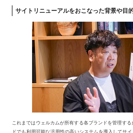
サイトリニューアルをおこなった背景や目
これまではウェルカムが所有する各ブランドを管理するため、
ドでも利用可能な汎用性の高いシステムを導入してサイ