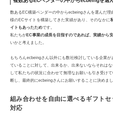
複数あるECベンダーの中からecbeingを
数あるEC構築ベンダーの中からecbeingさんを選んだ理
様のECサイトを構築してきた実績があり、そのなかに
イトもあったため
です。
私たちが
EC事業の成長を目指すのであれば、実績から安心
いかと考えました。
もちろんecbeingさん以外にも数社検討している企業
ていることに対して、出来るか、出来ないならそれはな
して私たちの状況に合わせて無理なお願いも引き受けて
断し、最終的にecbeingさんにお願いすることに決めま
組み合わせを自由に選べるギフトセ
対応