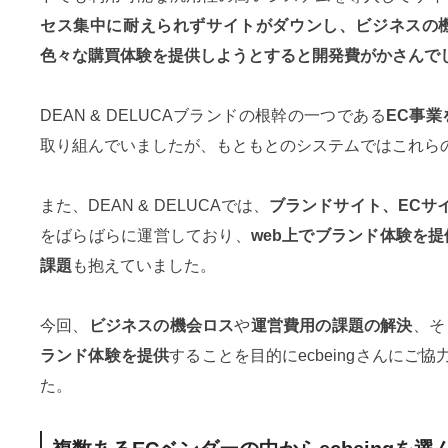
セス集中に耐えられずサイトがダウンし、ビジネスの
色々な購買体験を提供しようとすると開発費がかさんで
DEAN & DELUCAブランドの根幹の一つである
EC事
取り組んでいましたが、もともとのシステムではこれら
また、DEAN & DELUCAでは、
ブランドサイト、ECサ
をばらばらに運営しており、
web上でブランド体験を
課題
も抱えていました。
今回、
ビジネスの機会ロス
や
運営費用の課題の解決
、そ
ランド体験を提供
することを目的にecbeingさんにご協
た。