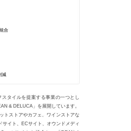
ト統合
削減
フスタイルを提案する事業の一つとし
N & DELUCA」を展開しています。
ーケットストアやカフェ、ワインストアな
ドサイト、ECサイト、オウンドメディ