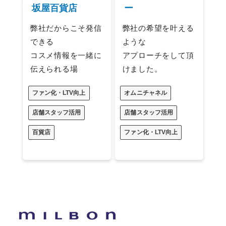
ー
坂屋百貨店
弊社の希望を叶える
弊社だからこそ発信
ような
できる
アプローチをして頂
コスメ情報を一緒に
けました。
伝えられる場
オムニチャネル
ファン化・LTV向上
店舗スタッフ活用
店舗スタッフ活用
ファン化・LTV向上
百貨店