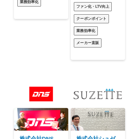
業務効率化
ファン化・LTV向上
クーポンポイント
業務効率化
メーカー直販
株式会社DNS
株式会社シュゼ