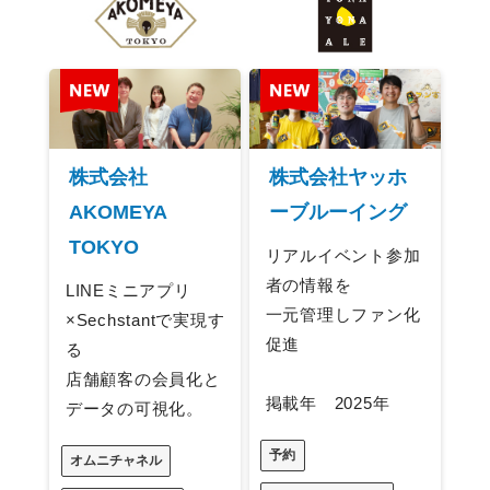
株式会社
株式会社ヤッホ
AKOMEYA
ーブルーイング
TOKYO
リアルイベント参加
者の情報を
LINEミニアプリ
一元管理しファン化
×Sechstantで実現す
促進
る
店舗顧客の会員化と
掲載年 2025年
データの可視化。
予約
オムニチャネル