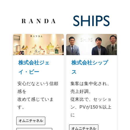
株式会社ジェ
株式会社シップ
イ・ビー
ス
安心だなという信頼
集客は集中化され、
感を
売上好調。
改めて感じていま
従来比で、セッショ
す。
ン、PVが150％以上
に
オムニチャネル
オムニチャネル