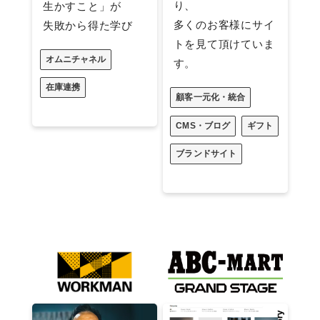
り、
生かすこと」が
多くのお客様にサイ
失敗から得た学び
トを見て頂けていま
オムニチャネル
す。
在庫連携
顧客一元化・統合
CMS・ブログ
ギフト
ブランドサイト