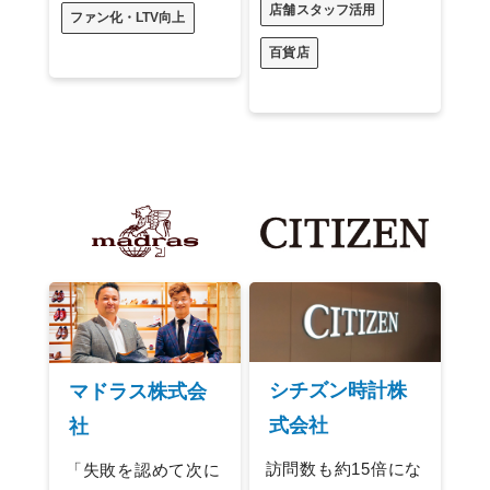
店舗スタッフ活用
ファン化・LTV向上
百貨店
シチズン時計株
マドラス株式会
式会社
社
訪問数も約15倍にな
「失敗を認めて次に