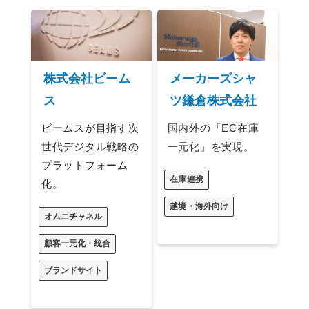
株式会社ビーム
メーカーズシャ
ス
ツ鎌倉株式会社
ビームスが目指す次
国内外の「EC在庫
世代デジタル戦略の
一元化」を実現。
プラットフォーム
在庫連携
化。
越境・海外向け
オムニチャネル
顧客一元化・統合
ブランドサイト