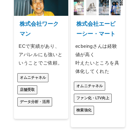
株式会社ワーク
株式会社エービ
マン
ーシー・マート
ECで実績があり、
ecbeingさんは経験
アパレルにも強いと
値が高く
いうことでご依頼。
叶えたいところを具
体化してくれた
オムニチャネル
オムニチャネル
店舗受取
ファン化・LTV向上
データ分析・活用
検索強化