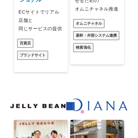
せるための
オムニチャネル推進
ECサイトでリアル
店舗と
オムニチャネル
同じサービスの提供
基幹・外部システム連携
百貨店
検索強化
ブランドサイト