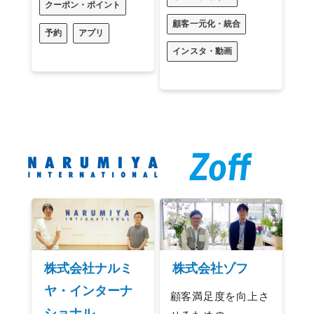
クーポン・ポイント
顧客一元化・統合
予約
アプリ
インスタ・動画
株式会社ナルミ
株式会社ゾフ
ヤ・インターナ
顧客満足度を向上さ
ショナル