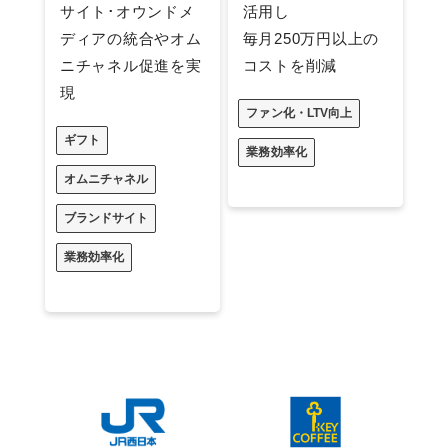
サイト･オウンドメ
活用し
ディアの統合やオム
毎月250万円以上の
ニチャネル促進を実
コストを削減
現
ファン化・LTV向上
ギフト
業務効率化
オムニチャネル
ブランドサイト
業務効率化