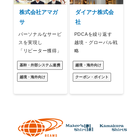
株式会社アマガ
ダイアナ株式会
サ
社
パーソナルなサービ
PDCAを繰り返す
スを実現し
越境・グローバル戦
「リピーター獲得」
略
基幹・外部システム連携
越境・海外向け
越境・海外向け
クーポン・ポイント