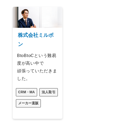
株式会社ミルボ
ン
BtoBtoCという難易
度が高い中で
頑張っていただきま
した。
CRM・MA
法人取引
メーカー直販