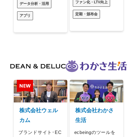
ファン化・LTV向上
データ分析・活用
定期・頒布会
アプリ
株式会社ウェル
株式会社わかさ
カム
生活
ブランドサイト･EC
ecbeingのツールを