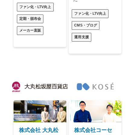
ファン化・LTV向上
ファン化・LTV向上
定期・頒布会
CMS・ブログ
メーカー直販
運用支援
株式会社コーセ
株式会社 大丸松