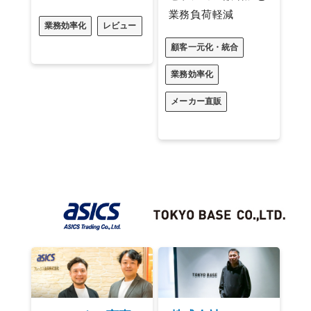
業務負荷軽減
業務効率化
レビュー
顧客一元化・統合
業務効率化
メーカー直販