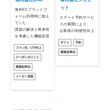
ット
海外ECプラットフ
ォーム利用時に抱え
スマート予約サービ
ていた
スの展開により、
課題の解決と将来性
お客様の利便性向上
を考慮した機能拡張
ギフト
予約
ファン化・LTV向上
業務効率化
クーポンポイント
業務効率化
メーカー直販