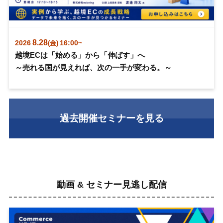
8.28
2026
16:00~
(金)
越境ECは「始める」から「伸ばす」へ
～売れる国が見えれば、次の一手が変わる。～
過去開催セミナーを見る
動画 & セミナー見逃し配信