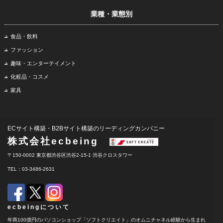
業種・業態別
食品・飲料
ファッション
趣味・エンターテイメント
化粧品・コスメ
家具
ECサイト構築・B2Bサイト構築のリーディングカンパニー
株式会社ecbeing
〒150-0002 東京都渋谷区渋谷2-15-1 渋谷クロスタワー
TEL：03-3486-2631
ecbeingについて
年商100億円のパソコンショップ「ソフトクリエイト」のオムニチャネル経験から生まれ