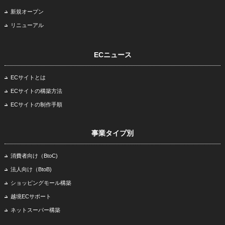
新規オープン
リニューアル
ECニュース
ECサイトとは
ECサイトの構築方法
ECサイトの制作手順
事業タイプ別
消費者向け（BtoC)
法人向け（BtoB)
ショッピングモール構築
越境ECサポート
ネットスーパー構築