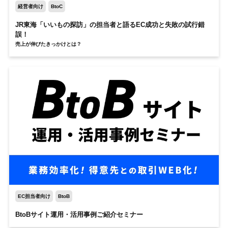
経営者向け
BtoC
JR東海「いいもの探訪」の
担当者と語る
EC成功と失敗の試行錯
誤！
売上が伸びたきっかけとは？
EC担当者向け
BtoB
BtoBサイト運用・活用事例ご紹介セミナー