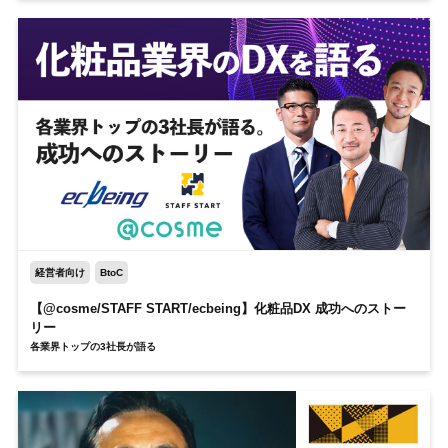
経営者向け
BtoC
【@cosme/STAFF START/ecbeing】化粧品DX 成功へのストー
リー
各業界トップの3社長が語る