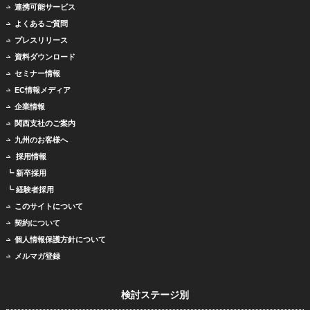
連携可能サービス
よくあるご質問
プレスリリース
資料ダウンロード
セミナー情報
EC情報メディア
企業情報
関西支社のご案内
九州のお客様へ
採用情報
┗ 新卒採用
┗ 経験者採用
このサイトについて
契約について
個人情報保護方針について
メルマガ登録
検討ステージ別