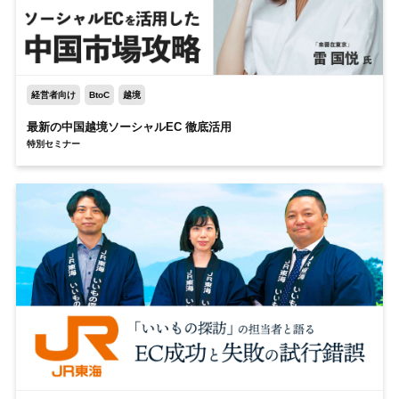
経営者向け
BtoC
越境
最新の中国越境
ソーシャルEC 徹底活用
特別セミナー