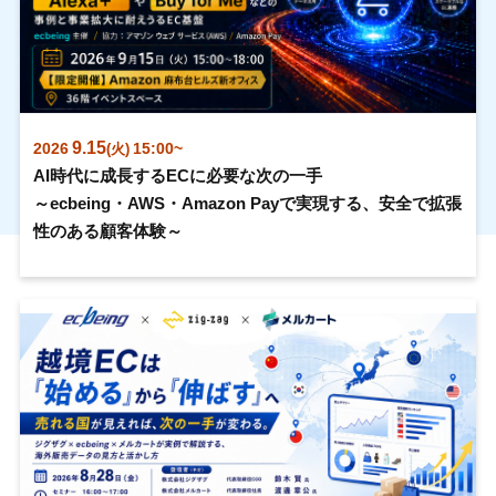
9.15
2026
15:00~
(火)
AI時代に成長するECに必要な次の一手
～ecbeing・AWS・Amazon Payで実現する、安全で拡張
性のある顧客体験～