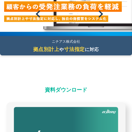
ニチアス株式会社
拠点別計上
寸法指定
や
に対応
資料ダウンロード