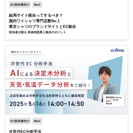
EC担当者向け
BtoC
結局サイト統合ってするべき？
国内ワイシャツ専門店数No.1
東京シャツのブランドサイトとEC統合
担当者が語る 具体的効果と統合のポイント
EC担当者向け
BtoC
次世代EC分析手法