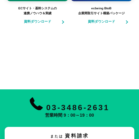
ECサイト・基幹システムの
ecbeing BtoB
連携ノウハウ＆実績
企業間取引サイト構築パッケージ
資料ダウンロード
資料ダウンロード
03-3486-2631
営業時間 9：00～19：00
資料請求
または