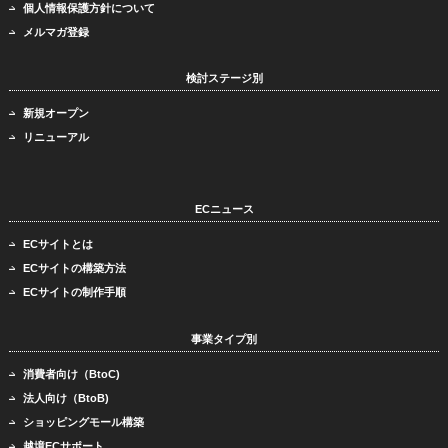
個人情報保護方針について
メルマガ登録
検討ステージ別
新規オープン
リニューアル
ECニュース
ECサイトとは
ECサイトの構築方法
ECサイトの制作手順
事業タイプ別
消費者向け（BtoC)
法人向け（BtoB)
ショッピングモール構築
越境ECサポート