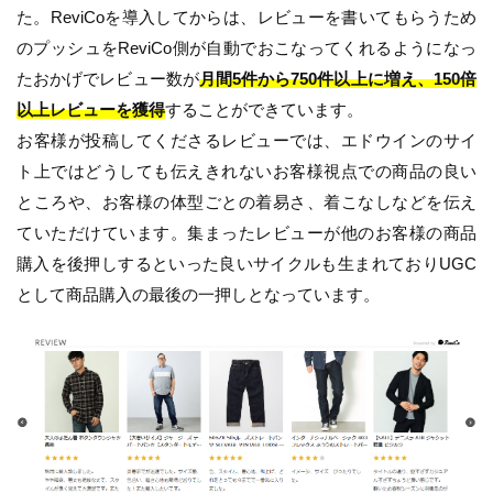
た。ReviCoを導入してからは、レビューを書いてもらうため
のプッシュをReviCo側が自動でおこなってくれるようになっ
たおかげでレビュー数が
月間5件から750件以上に増え、150倍
以上レビューを獲得
することができています。
お客様が投稿してくださるレビューでは、エドウインのサイ
ト上ではどうしても伝えきれないお客様視点での商品の良い
ところや、お客様の体型ごとの着易さ、着こなしなどを伝え
ていただけています。集まったレビューが他のお客様の商品
購入を後押しするといった良いサイクルも生まれておりUGC
として商品購入の最後の一押しとなっています。