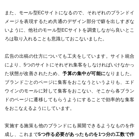
また、モール型ECサイトになるので、それぞれのブランドイ
メージを表現するため共通のデザイン部分で癖を出しすぎな
いように、他社のモール型ECサイトを調査しながら良いとこ
ろは取り入れることも意識しておこないました。
広告の出稿の仕方についても工夫をしています。サイト統合
により、5つのサイトにそれぞれ集客をしなければいけなかっ
た状態が改善されたため、
予算の集中が可能に
なりました。
ブランドごとのページに集客をおこなうというよりも、エド
ウインのモールに対して集客をおこない、そこから各ブラン
ドのページに遷移してもらうようにすることで効率的な集客
をおこなえるようにしています。
実施する施策も他のブランドにも展開できるようなものを作
成し、これまで
5つ作る必要があったものを1つ分の工数で作