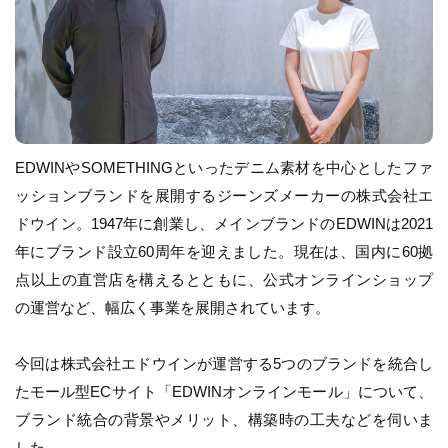
EDWINやSOMETHINGといったデニム素材を中心としたファ
ッションブランドを展開するジーンズメーカーの株式会社エ
ドウイン。1947年に創業し、メインブランドのEDWINは2021
年にブランド設立60周年を迎えました。現在は、国内に60拠
点以上の直営店を構えるとともに、公式オンラインショップ
の運営など、幅広く事業を展開されています。
今回は株式会社エドウインが運営する5つのブランドを統合し
たモール型ECサイト「EDWINオンラインモール」について、
ブランド統合の背景やメリット、構築時の工夫などを伺いま
した。