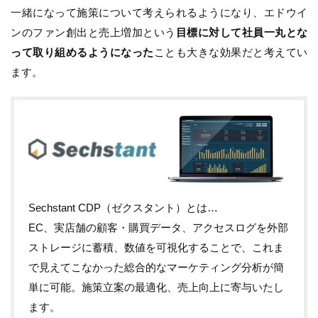
一緒になって施策について考えられるようになり、エドウイ
ンのファン創出と売上増加という
目標に対して社員一丸とな
って取り組めるようになった
ことも大きな効果だと考えてい
ます。
Sechstant CDP（ゼクスタント）とは…
EC、実店舗の顧客・購買データ、アクセスログを外部
ストレージに蓄積、数値を可視化することで、これま
で見えてこなかった総合的なマーケティング分析が簡
単に可能。施策立案の最適化、売上向上に寄与いたし
ます。