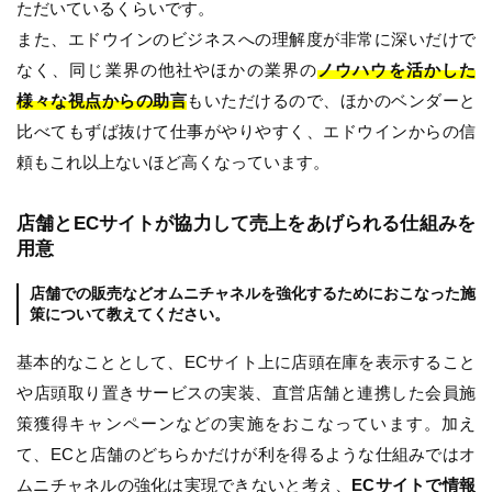
ただいているくらいです。
また、エドウインのビジネスへの理解度が非常に深いだけで
なく、同じ業界の他社やほかの業界の
ノウハウを活かした
様々な視点からの助言
もいただけるので、ほかのベンダーと
比べてもずば抜けて仕事がやりやすく、エドウインからの信
頼もこれ以上ないほど高くなっています。
店舗とECサイトが協力して売上をあげられる仕組みを
用意
店舗での販売などオムニチャネルを強化するためにおこなった施
策について教えてください。
基本的なこととして、ECサイト上に店頭在庫を表示すること
や店頭取り置きサービスの実装、直営店舗と連携した会員施
策獲得キャンペーンなどの実施をおこなっています。加え
て、ECと店舗のどちらかだけが利を得るような仕組みではオ
ムニチャネルの強化は実現できないと考え、
ECサイトで情報