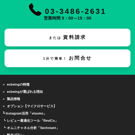
03-3486-2631
営業時間 9：00～19：00
資料請求
または
お問合せ
1分で簡単！
ecbeingの特徴
ecbeingが選ばれる理由
製品情報
オプション【マイクロサービス】
┗ Instagram活用「visumo」
┗ レビュー最適化ツール「ReviCo」
┗ オムニチャネル分析「Sechstant」
料金プラン