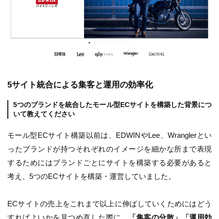
5サイト統合による集客と運用の効率化
5つのブランドを統合したモール型ECサイトを構築した背景につ
いて教えてください
モール型ECサイト構築以前は、EDWINやLee、Wranglerとい
ったブランドが持つそれぞれのイメージを細かな所まで表現
するためにはブランドごとにサイトを構築する必要があると
考え、5つのECサイトを構築・運営していました。
ECサイトの売上をこれまで以上に伸ばしていくためにはどう
すればよいかを見つめ直した際に、
「集客の分散」「運用効