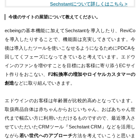
Sechstantについて詳しくはこちら >
今後のサイトの展望について教えてください。
ecbeingの基本機能に加えてSechstantを導入したり、ReviCo
を導入したりすることで、機能面は充実してきています。今
後は導入したツールを使いこなせるようになるためにPDCAを
回してくフェーズになってきていると考えています。エドウ
インのファンを増やすことを目標にお客様に寄り添うECサイ
ト作りをおこない、
F2転換率の増加やロイヤルカスタマーの
創造
などに取り組んでいきます。
エドウインのお客様は年齢層が比較的高めとなっています。
取扱商品自体は赤ちゃんからおじいちゃん、おばあちゃん世
代まで幅広い方に利用いただけるものですので、最近導入さ
せていただいたCRMツール『Sechstant CRM』などを活用し
ながら
若い世代へのアプローチ
方法を考えていこうと思いま