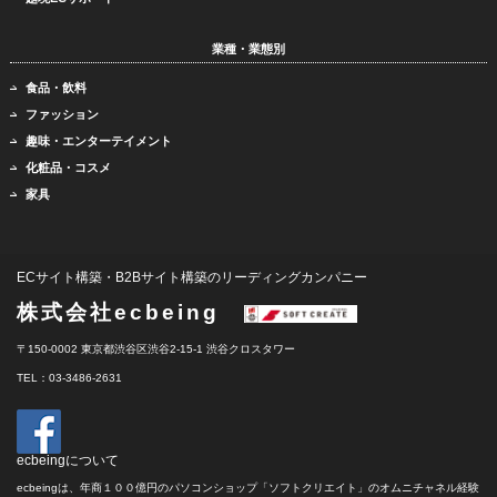
業種・業態別
食品・飲料
ファッション
趣味・エンターテイメント
化粧品・コスメ
家具
ECサイト構築・B2Bサイト構築のリーディングカンパニー
株式会社ecbeing
〒150-0002 東京都渋谷区渋谷2-15-1 渋谷クロスタワー
TEL：03-3486-2631
ecbeingについて
ecbeingは、年商１００億円のパソコンショップ「ソフトクリエイト」のオムニチャネル経験