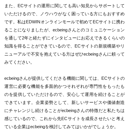
また、ECサイトの運用に関しても高い知見からサポートして
いただけるので、ノウハウがなく困っている方にもおすすめ
です。私はEDWINオンラインモールで初めてECサイトに携わ
ることになりましたが、ecbeingさんとのコミュニケーション
を通して2年と経たずにインタビューにお応えできるくらいの
知識を得ることができているので、ECサイトの新規構築やリ
ニューアルで不安を抱えている方はぜひecbeingさんに頼って
みてください。
ecbeingさんが提供してくださる機能に関しては、ECサイトの
運営に必要な機能を多面的かつそれぞれが専門性をもったも
のを提供していただけるので、安心して運用を続けることが
できています。企業姿勢として、新しいサービスや価値創造
にチャレンジし続けることがecbeingさんの特徴だと私たちは
感じているので、これから先ECサイトを成長させたいと考え
ている企業はecbeingを検討してみてはいかがでしょうか。