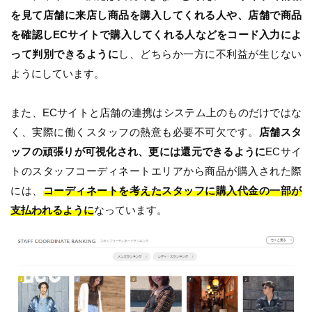
を見て店舗に来店し商品を購入してくれる人や、店舗で商品
を確認しECサイトで購入してくれる人などをコード入力によ
って判別できるように
し、どちらか一方に不利益が生じない
ようにしています。
また、ECサイトと店舗の連携はシステム上のものだけではな
く、実際に働くスタッフの熱意も必要不可欠です。
店舗スタ
ッフの頑張りが可視化され、更には還元できるように
ECサイ
トのスタッフコーディネートエリアから商品が購入された際
には、
コーディネートを考えたスタッフに購入代金の一部が
支払われるように
なっています。