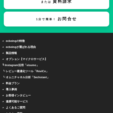
資料請求
または
お問合せ
1分で簡単！
ecbeingの特徴
ecbeingが選ばれる理由
製品情報
オプション【マイクロサービス】
┗ Instagram活用「visumo」
┗ レビュー最適化ツール「ReviCo」
┗ オムニチャネル分析「Sechstant」
料金プラン
導入事例
お客様インタビュー
連携可能サービス
よくあるご質問