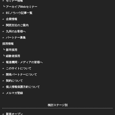
セミナー情報
┗ アーカイブWebセミナー
ECノウハウ記事一覧
企業情報
関西支社のご案内
九州のお客様へ
パートナー募集
採用情報
┗ 新卒採用
┗ 経験者採用
報道機関・メディアの皆様へ
このサイトについて
開発パートナーについて
契約について
個人情報保護方針について
メルマガ登録
検討ステージ別
新規オープン