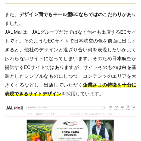
また、
デザイン面でもモール型ECならではのこだわり
があり
ました。
JAL Mallは、JALグループだけではなく他社も出店するECサイ
トです。そのようなECサイトで日本航空の色を前面に出しす
ぎると、他社のデザインと混ざり合い何を表現したいかよく
伝わらないサイトになってしまいます。そのため日本航空が
提供するECサイトではありますが、サイトそのものは白を基
調としたシンプルなものにしつつ、コンテンツのエリアを大
きくするなどし、出店していただく
企業さまの特徴を十分に
表現できるサイトデザイン
を採用しています。