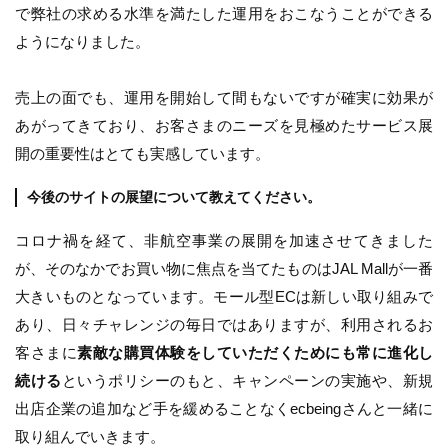
で弊社の求める水準を満たした運用をおこなうことができる
ようになりました。
売上の面でも、運用を開始して間もないですが確実に効果が
あがってきており、お客さまのニーズを見極めたサービス展
開の重要性はとても実感しています。
今後のサイトの展望について教えてください。
コロナ禍を経て、非航空事業の展開を加速させてきました
が、そのなかでお買い物に焦点を当てたものはJAL Mallが一番
大きいものとなっています。モール型ECは新しい取り組みで
あり、日々チャレンジの毎日ではありますが、利用されるお
客さまに
素敵な購買体験をしていただくためにも常に進化し
続ける
というポリシーのもと、キャンペーンの実施や、新規
出店企業の追加など手を緩めることなくecbeingさんと一緒に
取り組んでいきます。