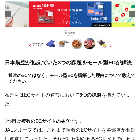
日本航空が抱えていた3つの課題をモール型ECが解決
通常のECではなく、モール型ECを構築した理由について教えて
ください。
私たちはECサイトの運営において
3つの課題
を抱えていまし
た。
1つ目は
複数のECサイトの林立
です。
JALグループでは、これまで複数のECサイトを各部署が個別
に運営していました。それぞれ役割のあるECサイトではあり