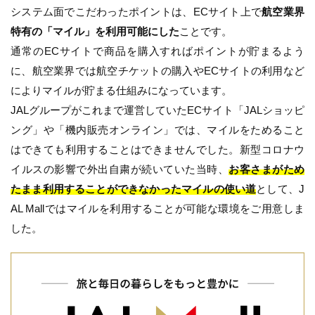
システム面でこだわったポイントは、ECサイト上で
航空業界
特有の「マイル」を利用可能にした
ことです。
通常のECサイトで商品を購入すればポイントが貯まるよう
に、航空業界では航空チケットの購入やECサイトの利用など
によりマイルが貯まる仕組みになっています。
JALグループがこれまで運営していたECサイト「JALショッピ
ング」や「機内販売オンライン」では、マイルをためること
はできても利用することはできませんでした。新型コロナウ
イルスの影響で外出自粛が続いていた当時、
お客さまがため
たまま利用することができなかったマイルの使い道
として、J
AL Mallではマイルを利用することが可能な環境をご用意しま
した。