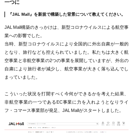
一つに
『JAL Mall』を新規で構築した背景について教えてください。
JAL Mall構築のきっかけは、新型コロナウイルスによる航空事
業への影響でした。
当時、新型コロナウイルスにより全国的に外出自粛が一般的
となり、旅行なども控えられていました。私たちは大きく航
空事業と非航空事業の2つの事業を展開していますが、外出の
自粛により旅行者が減少し、航空事業が大きく落ち込んでし
まっていました。
こういった状況を打開すべく今何ができるかを考えた結果、
非航空事業の一つであるEC事業に力を入れようとなりライ
フ・コマース事業部が発足、JAL Mallがスタートしました。