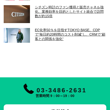
シチズン時計のファン獲得と販売チャネル強
化、業務効率を目的としたサイト統合で訪問
数が約15倍
EC化率50％を目指すTOKYO BASE。CDP
で“毎日約20時間のコスト削減“し、CRMで“顧
客との関係を強化“
03-3486-2631
営業時間 9：00～19：00