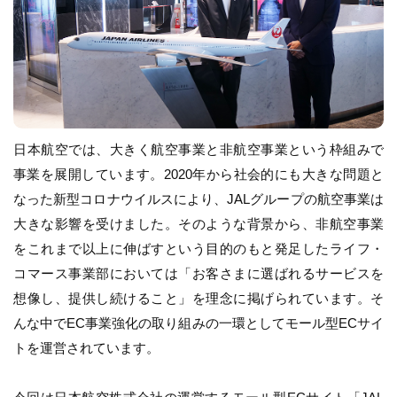
日本航空では、大きく航空事業と非航空事業という枠組みで
事業を展開しています。2020年から社会的にも大きな問題と
なった新型コロナウイルスにより、JALグループの航空事業は
大きな影響を受けました。そのような背景から、非航空事業
をこれまで以上に伸ばすという目的のもと発足したライフ・
コマース事業部においては「お客さまに選ばれるサービスを
想像し、提供し続けること」を理念に掲げられています。そ
んな中でEC事業強化の取り組みの一環としてモール型ECサイ
トを運営されています。