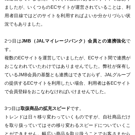
ましたが、いくつものECサイトが運営されていることは、利
用者目線ではどのサイトを利用すればよいか分かりづらい状
況でもありました。
2つ目は
JMB（JALマイレージバンク）会員との連携強化
で
す。
複数のECサイトを運営していましたが、ECサイト間で連携が
おこなわれていたわけではありませんでした。弊社が保有し
ているJMB会員の基盤とも連携はできておらず、JALグループ
の提供するECサイトを利用したい場合、利用者は各ECサイト
で会員登録をおこなわなければいけませんでした。
3つ目は
取扱商品の拡充スピード
です。
トレンドは日々移り変わっていくものですが、自社商品だけ
を取り扱っていてはその移り変わるスピードについていくこ
とができません。幅広い商品を取り扱うことでお客さまから