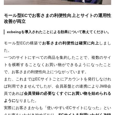
モール型ECでお客さまの利便性向上とサイトの運用性
改善が両立
ecbeingを導入されたことによる効果について教えてください。
モール型ECの構築で
お客さまの利便性は確実に向上
しまし
た。
一つのサイトにすべての商品を集約したことで、複数のサイ
トを横断することなくお買い物ができるようになったこと
で、お客さまの利便性向上につながっています。
また、これまではECサイトごとにアカウントを発行しなけれ
ば利用できませんでしたが、会員基盤との連携によりJMB会
員であれば
会員登録の必要なくすぐにお買い物を始められる
ように
なりました。
実際にお客さまからも「使いやすいECサイトになった」とい
うお声をいただき始めており、
ECサイトを利用いただくJMB