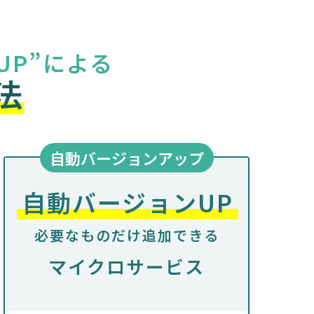
UP”による
法
自動バージョンアップ
自動バージョンUP
必要なものだけ追加できる
マイクロサービス