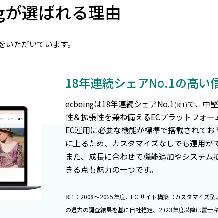
ngが選ばれる理由
をいただいています。
18年連続シェアNo.1の高
ecbeingは18年連続シェアNo.1
で、中堅
(※1)
性＆拡張性を兼ね備えるECプラットフォー
EC運用に必要な機能が標準で搭載されてお
に上るため、カスタマイズなしでも運用が
また、成長に合わせて機能追加やシステム
きる点も魅力の一つです。
※1：2008～2025年度、EC サイト構築（カスタマイズ型
の過去の調査結果を基に自社推定、2023年度以降は富士