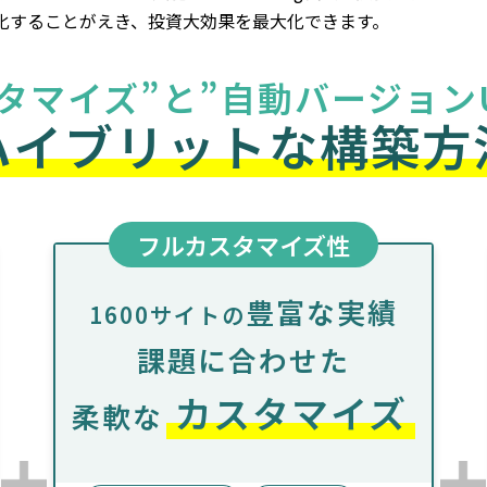
化することがえき、投資大効果を最大化できます。
タマイズ”と
”自動バージョン
ハイブリットな
構築方
フルカスタマイズ性
豊富な実績
1600サイトの
課題に合わせた
カスタマイズ
柔軟な