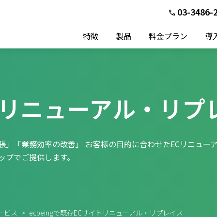
03-3486-
特徴
製品
料金プラン
導
のリニューアル・リプ
張」「業務効率の改善」 お客様の目的に合わせたECリニュー
ップでご提供します。
サービス
>
ecbeingで既存ECサイトリニューアル・リプレイス