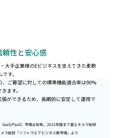
い信頼性と安心感
・大手企業様のEビジネスを支えてきた柔軟
ムです。
り、ご要望に対しての標準機能適合率は90%
できます。
拡張ができるため、長期的に安定して運用で
、SaaS/PaaS）市場占有率。2022年度まで富士キメラ総研
キメラ総研「ソフトウエアビジネス新市場」より