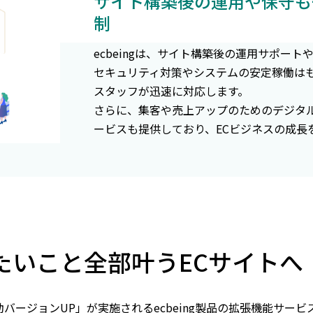
サイト構築後の運用や保守も
制
ecbeingは、サイト構築後の運用サポー
セキュリティ対策やシステムの安定稼働は
スタッフが迅速に対応します。
さらに、集客や売上アップのためのデジタ
ービスも提供しており、ECビジネスの成長
たいこと全部叶うECサイトへ
自動バージョンUP」が実施されるecbeing製品の拡張機能サ